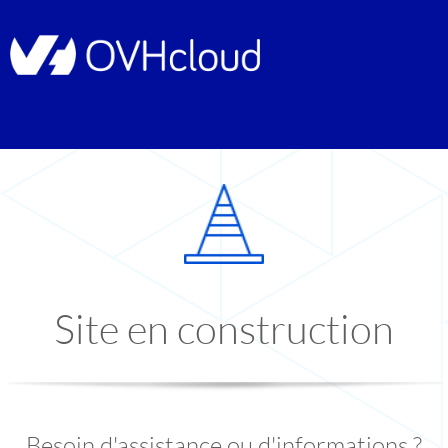
Site en construction
Besoin d'assistance ou d'informations ?